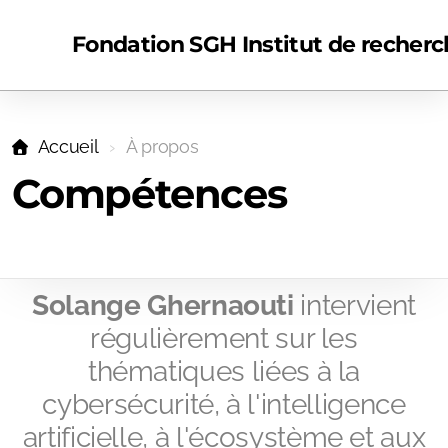
Fondation SGH Institut de reche
Accueil
À propos
Compétences
Recherche
Solange Ghernaouti
intervient
Humanités digitales
régulièrement sur les
thématiques liées à la
cybersécurité, à l'intelligence
Ouvrages scientifiques
artificielle, à l'écosystème et aux