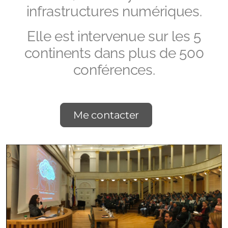
infrastructures numériques.
Ouvrages grand public
Elle est intervenue sur les 5
continents dans plus de 500
conférences.
Me contacter