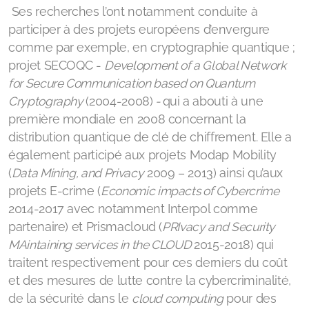
Ses recherches l’ont notamment conduite à
participer à des projets européens d’envergure
comme par exemple, en cryptographie quantique ;
projet SECOQC -
Development of a Global Network
for Secure Communication based on Quantum
Cryptography
(2004-2008)
-
qui a abouti à une
première mondiale en 2008 concernant la
distribution quantique de clé de chiffrement. Elle a
également participé aux projets Modap Mobility
(
Data Mining, and Privacy
2009 – 2013) ainsi qu’aux
projets E-crime (
Economic impacts of Cybercrime
2014-2017 avec notamment Interpol comme
partenaire) et Prismacloud (
PRIvacy and Security
MAintaining services in the CLOUD
2015-2018) qui
traitent respectivement pour ces derniers du coût
et des mesures de lutte contre la cybercriminalité,
de la sécurité dans le
cloud computing
pour des