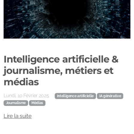
Ouvrages grand public
Intelligence artificielle &
journalisme, métiers et
médias
Lundi, 10 Février 2025
Intelligence artificielle
IA générative
Journalisme
Médias
Lire la suite